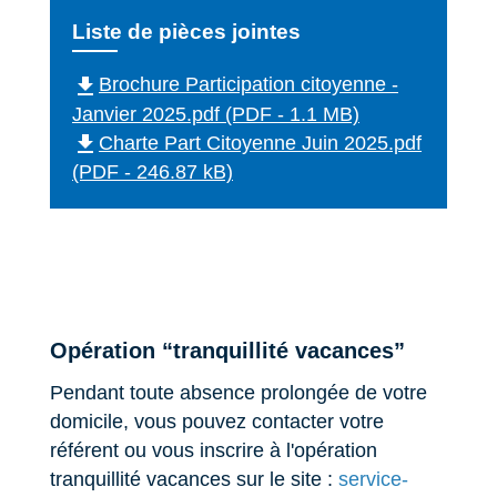
Liste de pièces jointes
file_download
Brochure Participation citoyenne -
Janvier 2025.pdf (PDF - 1.1 MB)
file_download
Charte Part Citoyenne Juin 2025.pdf
(PDF - 246.87 kB)
Opération “tranquillité vacances”
Pendant toute absence prolongée de votre
domicile, vous pouvez contacter votre
référent ou vous inscrire à l'opération
tranquillité vacances sur le site :
service-