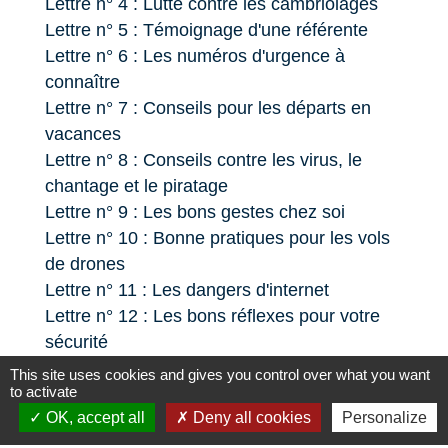
Lettre n° 4 : Lutte contre les cambriolages
Lettre n° 5 : Témoignage d'une référente
Lettre n° 6 : Les numéros d'urgence à
connaître
Lettre n° 7 : Conseils pour les départs en
vacances
Lettre n° 8 : Conseils contre les virus, le
chantage et le piratage
Lettre n° 9 : Les bons gestes chez soi
Lettre n° 10 : Bonne pratiques pour les vols
de drones
Lettre n° 11 : Les dangers d'internet
Lettre n° 12 : Les bons réflexes pour votre
sécurité
Lettre n° 13 : Les bons réflexes contre le
This site uses cookies and gives you control over what you want
to activate
Home Jacking
OK, accept all
Deny all cookies
Personalize