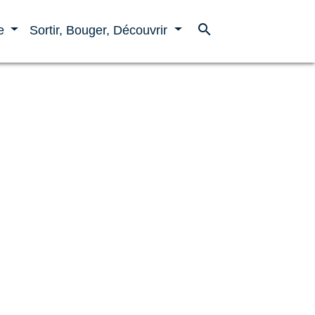
search
ne
Sortir, Bouger, Découvrir