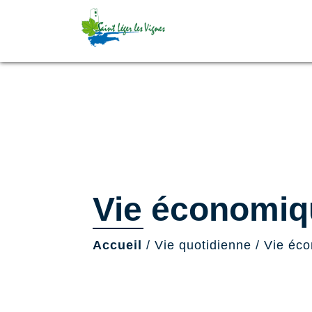
Vie économiq
Accueil
/
Vie quotidienne
/
Vie éc