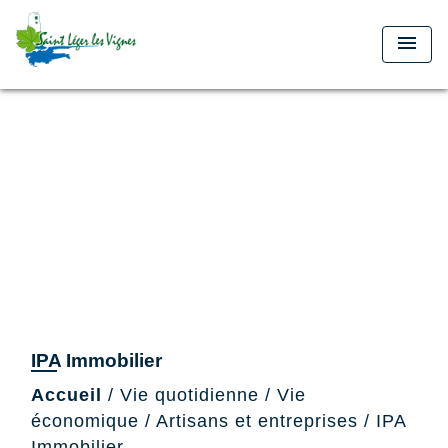
menu
IPA Immobilier
Accueil
/
Vie quotidienne
/
Vie
économique
/
Artisans et entreprises
/
IPA
Immobilier