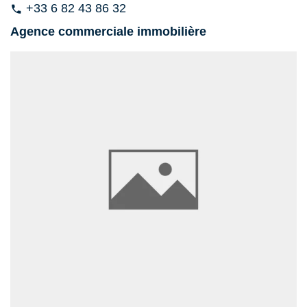
+33 6 82 43 86 32
phone
Agence commerciale immobilière