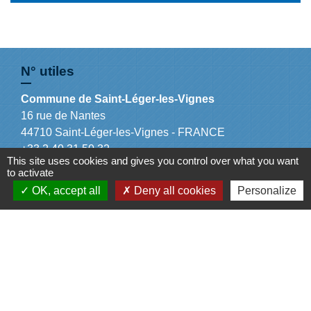
N° utiles
Commune de Saint-Léger-les-Vignes
16 rue de Nantes
44710 Saint-Léger-les-Vignes - FRANCE
+33 2 40 31 50 32
This site uses cookies and gives you control over what you want
to activate
OK, accept all
Deny all cookies
Personalize
Liens
Plan de Ville
Préfecture de Loire Atlantique
Région Pays de la Loire