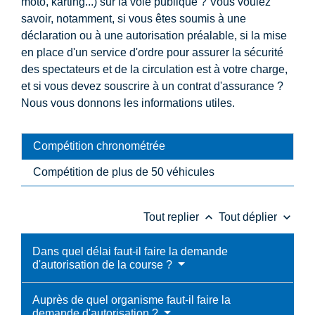
moto, karting...) sur la voie publique ? Vous voulez
savoir, notamment, si vous êtes soumis à une
déclaration ou à une autorisation préalable, si la mise
en place d'un service d'ordre pour assurer la sécurité
des spectateurs et de la circulation est à votre charge,
et si vous devez souscrire à un contrat d'assurance ?
Nous vous donnons les informations utiles.
Compétition chronométrée
Compétition de plus de 50 véhicules
keyboard_arrow_up
keyboard_arrow_down
Tout replier
Tout déplier
Dans quel délai faut-il faire la demande
d'autorisation de la course ?
Auprès de quel organisme faut-il faire la
demande d'autorisation ?