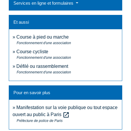
Services en ligne et formulaires
Et aussi
Course à pied ou marche
Fonctionnement d'une association
Course cycliste
Fonctionnement d'une association
Défilé ou rassemblement
Fonctionnement d'une association
Pour en savoir plus
Manifestation sur la voie publique ou tout espace
open_in_new
ouvert au public à Paris
Préfecture de police de Paris