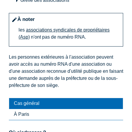
arrow_right
Greffe des associations
À noter
edit
les
associations syndicales de propriétaires
(Asp)
n'ont pas de numéro RNA.
Les personnes extérieures à l'association peuvent
avoir accès au numéro RNA d'une association ou
d'une association reconnue d'utilité publique en faisant
une demande auprès de la préfecture ou de la sous-
préfecture de son siège.
Cas général
À Paris