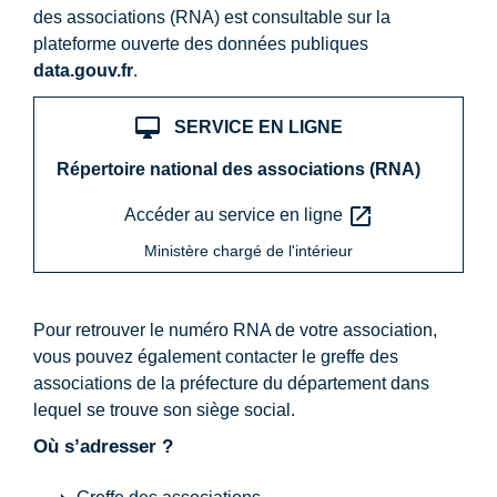
des associations (RNA) est consultable sur la
plateforme ouverte des données publiques
data.gouv.fr
.
desktop_mac
SERVICE EN LIGNE
Répertoire national des associations (RNA)
open_in_new
Accéder au service en ligne
Ministère chargé de l'intérieur
Pour retrouver le numéro RNA de votre association,
vous pouvez également contacter le greffe des
associations de la préfecture du département dans
lequel se trouve son siège social.
Où s’adresser ?