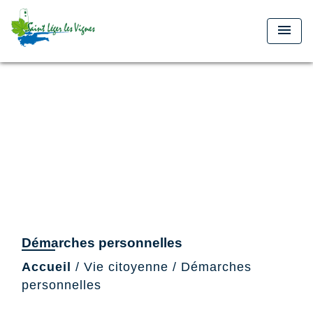
menu
Démarches personnelles
Accueil
/
Vie citoyenne
/
Démarches
personnelles