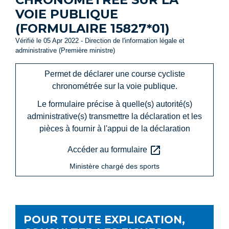
VOIE PUBLIQUE
(FORMULAIRE 15827*01)
Vérifié le 05 Apr 2022 - Direction de l'information légale et
administrative (Première ministre)
Permet de déclarer une course cycliste
chronométrée sur la voie publique.
Le formulaire précise à quelle(s) autorité(s)
administrative(s) transmettre la déclaration et les
pièces à fournir à l'appui de la déclaration
open_in_new
Accéder au formulaire
Ministère chargé des sports
POUR TOUTE EXPLICATION,