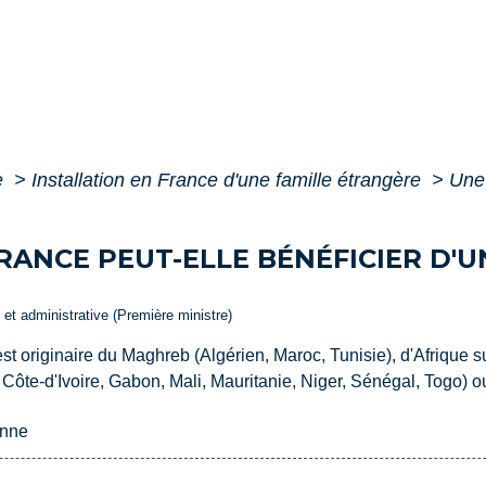
e
>
Installation en France d'une famille étrangère
>
Une 
FRANCE PEUT-ELLE BÉNÉFICIER D
e et administrative (Première ministre)
est originaire du Maghreb (Algérien, Maroc, Tunisie), d'Afrique
ôte-d'Ivoire, Gabon, Mali, Mauritanie, Niger, Sénégal, Togo) ou
enne