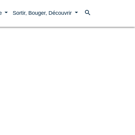
search
ne
Sortir, Bouger, Découvrir