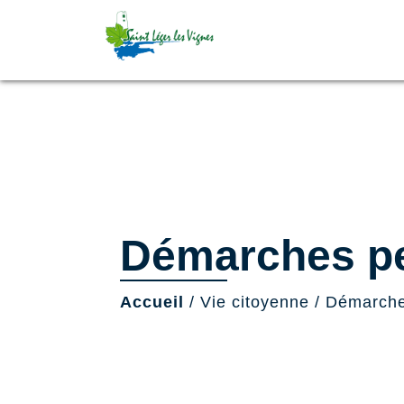
Démarches pe
Accueil
/
Vie citoyenne
/
Démarche