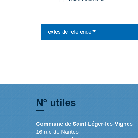
Textes de référence
N° utiles
Commune de Saint-Léger-les-Vignes
16 rue de Nantes