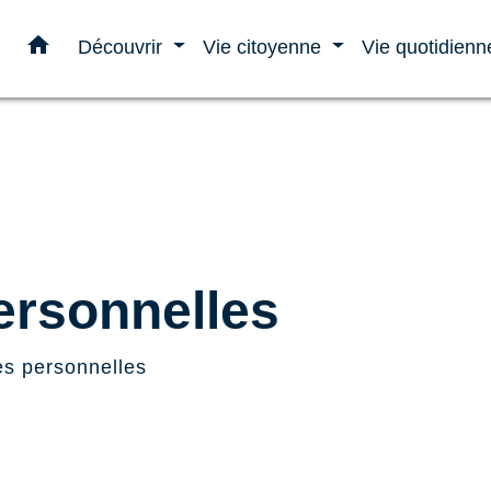
home
Découvrir
Vie citoyenne
Vie quotidien
rsonnelles
s personnelles