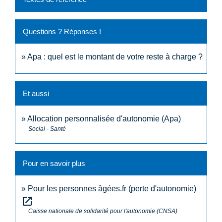
Questions ? Réponses !
Apa : quel est le montant de votre reste à charge ?
Et aussi
Allocation personnalisée d'autonomie (Apa)
Social - Santé
Pour en savoir plus
Pour les personnes âgées.fr (perte d'autonomie)
open_in_new
Caisse nationale de solidarité pour l'autonomie (CNSA)