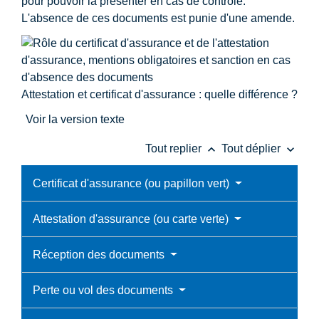
pour pouvoir la présenter en cas de contrôle.
L'absence de ces documents est punie d'une amende.
Attestation et certificat d'assurance : quelle différence ?
Voir la version texte
keyboard_arrow_up
keyboard_arrow_down
Tout replier
Tout déplier
Certificat d'assurance (ou papillon vert)
Attestation d'assurance (ou carte verte)
Réception des documents
Perte ou vol des documents