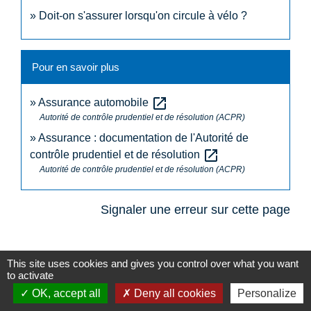
Doit-on s'assurer lorsqu'on circule à vélo ?
Pour en savoir plus
open_in_new
Assurance automobile
Autorité de contrôle prudentiel et de résolution (ACPR)
Assurance : documentation de l'Autorité de
open_in_new
contrôle prudentiel et de résolution
Autorité de contrôle prudentiel et de résolution (ACPR)
Signaler une erreur sur cette page
This site uses cookies and gives you control over what you want
to activate
OK, accept all
Deny all cookies
Personalize
N° utiles