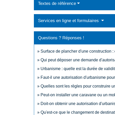
Textes de référence
Services en ligne et formulaires
Questions ? Réponses !
Surface de plancher d'une construction : 
Qui peut déposer une demande d'autorisat
Urbanisme : quelle est la durée de validit
Faut-il une autorisation d'urbanisme pour 
Quelles sont les règles pour construire u
Peut-on installer une caravane ou un mo
Doit-on obtenir une autorisation d'urban
Qu'est-ce que le changement de destinat