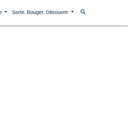
search
ne
Sortir, Bouger, Découvrir