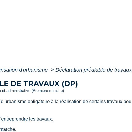
risation d'urbanisme
>
Déclaration préalable de travau
E DE TRAVAUX (DP)
le et administrative (Première ministre)
 d'urbanisme obligatoire à la réalisation de certains travaux po
'entreprendre les travaux.
émarche.