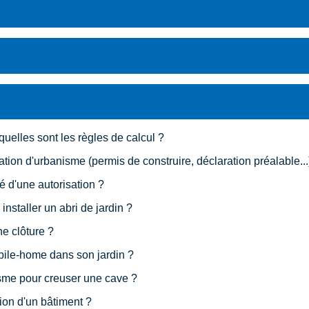
quelles sont les règles de calcul ?
ion d'urbanisme (permis de construire, déclaration préalable...
é d'une autorisation ?
installer un abri de jardin ?
ne clôture ?
bile-home dans son jardin ?
isme pour creuser une cave ?
ion d'un bâtiment ?