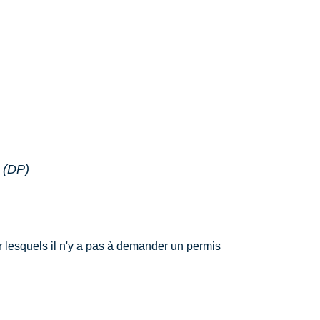
x (DP)
ur lesquels il n'y a pas à demander un permis