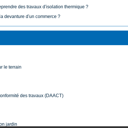
eprendre des travaux d'isolation thermique ?
r la devanture d'un commerce ?
r le terrain
 conformité des travaux (DAACT)
on jardin