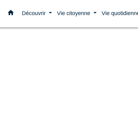
home
Découvrir
Vie citoyenne
Vie quotidien