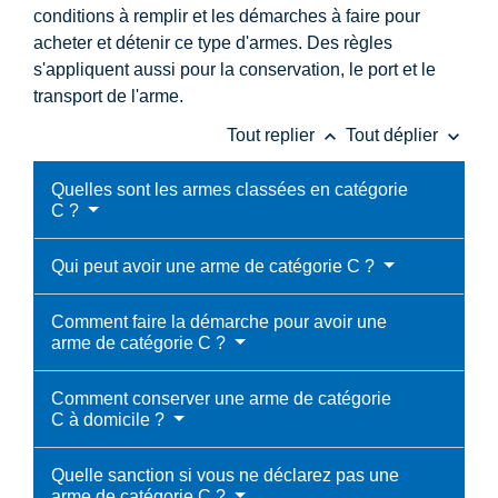
conditions à remplir et les démarches à faire pour
acheter et détenir ce type d'armes. Des règles
s'appliquent aussi pour la conservation, le port et le
transport de l'arme.
keyboard_arrow_up
keyboard_arrow_down
Tout replier
Tout déplier
Quelles sont les armes classées en catégorie
C ?
Qui peut avoir une arme de catégorie C ?
Comment faire la démarche pour avoir une
arme de catégorie C ?
Comment conserver une arme de catégorie
C à domicile ?
Quelle sanction si vous ne déclarez pas une
arme de catégorie C ?