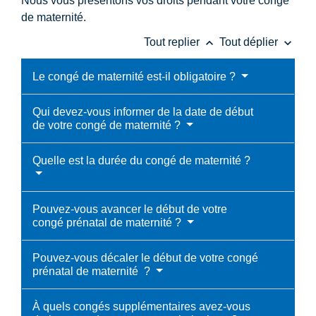
Nous vous présentons vos droits pendant votre congé
de maternité.
keyboard_arrow_up
keyboard_arrow_down
Tout replier
Tout déplier
Le congé de maternité est-il obligatoire ?
Qui devez-vous informer de la date de début
de votre congé de maternité ?
Quelle est la durée du congé de maternité ?
Pouvez-vous avancer le début de votre
congé prénatal de maternité ?
Pouvez-vous décaler le début de votre congé
prénatal de maternité ?
À quels congés supplémentaires avez-vous