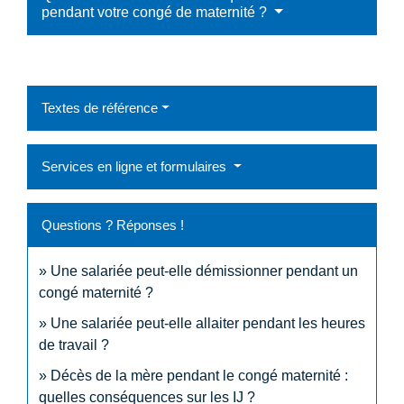
pendant votre congé de maternité ?
Textes de référence
Services en ligne et formulaires
Questions ? Réponses !
Une salariée peut-elle démissionner pendant un
congé maternité ?
Une salariée peut-elle allaiter pendant les heures
de travail ?
Décès de la mère pendant le congé maternité :
quelles conséquences sur les IJ ?