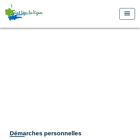
menu
Démarches personnelles