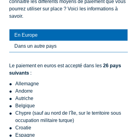
connaître les différents moyens de paiement que vous
pourrez utiliser sur place ? Voici les informations à
savoir.
En Europe
Dans un autre pays
Le paiement en euros est accepté dans les
26 pays
suivants
:
Allemagne
Andorre
Autriche
Belgique
Chypre (sauf au nord de l'île, sur le territoire sous
occupation militaire turque)
Croatie
Espagne