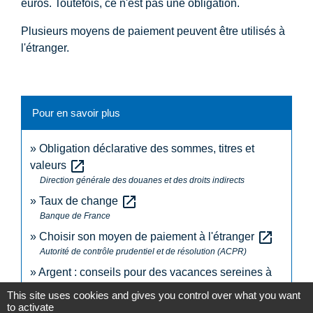
euros. Toutefois, ce n'est pas une obligation.
Plusieurs moyens de paiement peuvent être utilisés à
l'étranger.
Pour en savoir plus
Obligation déclarative des sommes, titres et
open_in_new
valeurs
Direction générale des douanes et des droits indirects
open_in_new
Taux de change
Banque de France
open_in_new
Choisir son moyen de paiement à l'étranger
Autorité de contrôle prudentiel et de résolution (ACPR)
Argent : conseils pour des vacances sereines à
open_in_new
l'étranger
This site uses cookies and gives you control over what you want
Institut national de la consommation (INC)
to activate