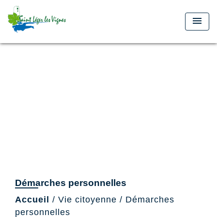
menu
Démarches personnelles
Accueil
/
Vie citoyenne
/
Démarches
personnelles