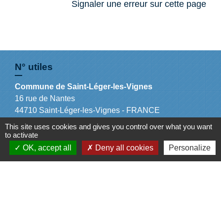
Signaler une erreur sur cette page
N° utiles
Commune de Saint-Léger-les-Vignes
16 rue de Nantes
44710 Saint-Léger-les-Vignes - FRANCE
+33 2 40 31 50 32
This site uses cookies and gives you control over what you want
to activate
OK, accept all
Deny all cookies
Personalize
Liens
Plan de Ville
Préfecture de Loire Atlantique