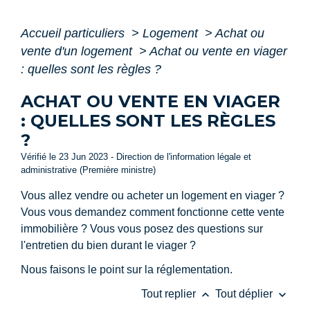
Accueil particuliers
>
Logement
>
Achat ou
vente d'un logement
>
Achat ou vente en viager
: quelles sont les règles ?
ACHAT OU VENTE EN VIAGER
: QUELLES SONT LES RÈGLES
?
Vérifié le 23 Jun 2023 - Direction de l'information légale et
administrative (Première ministre)
Vous allez vendre ou acheter un logement en viager ?
Vous vous demandez comment fonctionne cette vente
immobilière ? Vous vous posez des questions sur
l'entretien du bien durant le viager ?
Nous faisons le point sur la réglementation.
keyboard_arrow_up
keyboard_arrow_down
Tout replier
Tout déplier