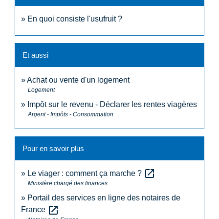
En quoi consiste l'usufruit ?
Et aussi
Achat ou vente d'un logement
Logement
Impôt sur le revenu - Déclarer les rentes viagères
Argent - Impôts - Consommation
Pour en savoir plus
open_in_new
Le viager : comment ça marche ?
Ministère chargé des finances
Portail des services en ligne des notaires de
open_in_new
France