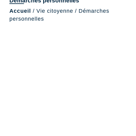
Démarches personnelles
Accueil
/
Vie citoyenne
/
Démarches
personnelles