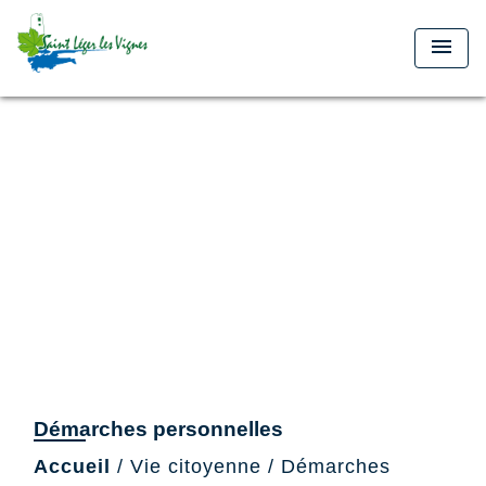
menu
Démarches personnelles
Accueil
/
Vie citoyenne
/
Démarches