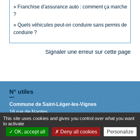
Franchise d'assurance auto : comment ça marche
?
Quels véhicules peut-on conduire sans permis de
conduire ?
Signaler une erreur sur cette page
N° utiles
Commune de Saint-Léger-les-Vignes
16 rue de Nantes
This site uses cookies and gives you control over what you want
44710 Saint-Léger-les-Vignes - FRANCE
to activate
+33 2 40 31 50 32
OK, accept all
Deny all cookies
Personalize