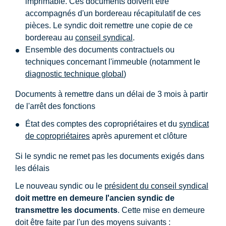
imprimable. Ces documents doivent être
accompagnés d'un bordereau récapitulatif de ces
pièces. Le syndic doit remettre une copie de ce
bordereau au
conseil syndical
.
Ensemble des documents contractuels ou
techniques concernant l'immeuble (notamment le
diagnostic technique global
)
Documents à remettre dans un délai de 3 mois à partir
de l'arrêt des fonctions
État des comptes des copropriétaires et du
syndicat
de copropriétaires
après apurement et clôture
Si le syndic ne remet pas les documents exigés dans
les délais
Le nouveau syndic ou le
président du conseil syndical
doit mettre en demeure l'ancien syndic de
transmettre les documents
. Cette mise en demeure
doit être faite par l'un des moyens suivants :