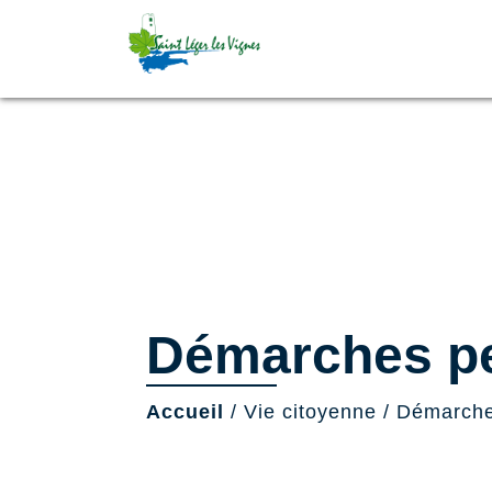
Démarches pe
Accueil
/
Vie citoyenne
/
Démarche