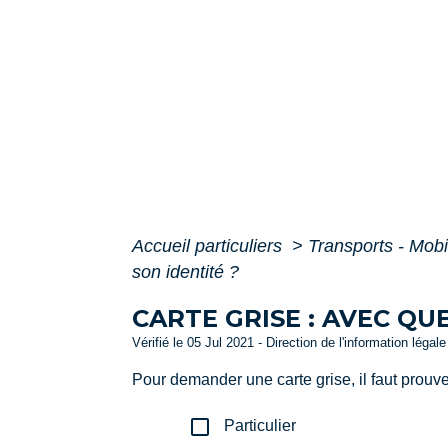
Accueil particuliers
>
Transports - Mobi
son identité ?
CARTE GRISE : AVEC Q
Vérifié le 05 Jul 2021 - Direction de l'information légal
Pour demander une carte grise, il faut prouve
check_box_outline_blank
Particulier