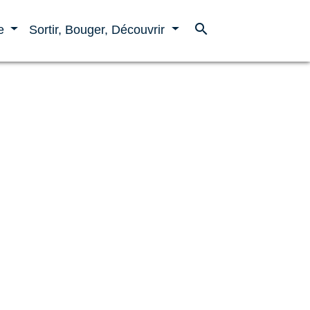
search
ne
Sortir, Bouger, Découvrir