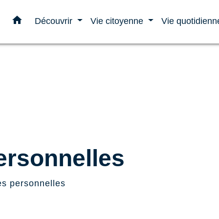
home
Découvrir
Vie citoyenne
Vie quotidien
rsonnelles
s personnelles