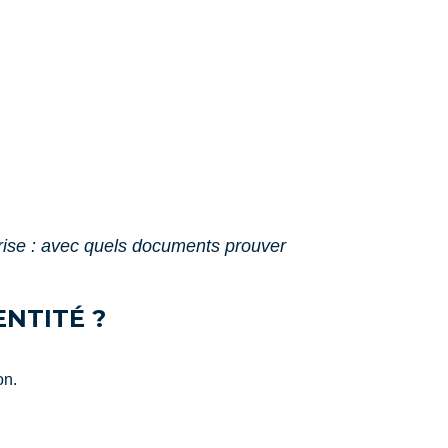
rise : avec quels documents prouver
ENTITÉ ?
on.