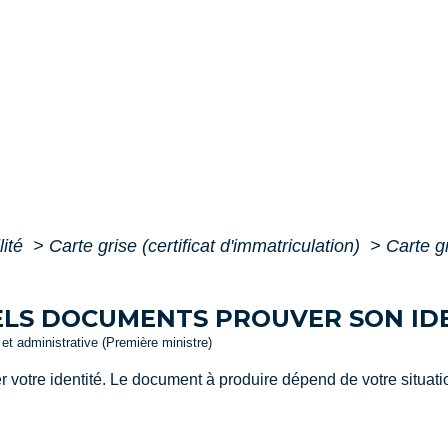
lité
>
Carte grise (certificat d'immatriculation)
>
Carte g
UELS DOCUMENTS PROUVER SON ID
e et administrative (Première ministre)
r votre identité. Le document à produire dépend de votre situati