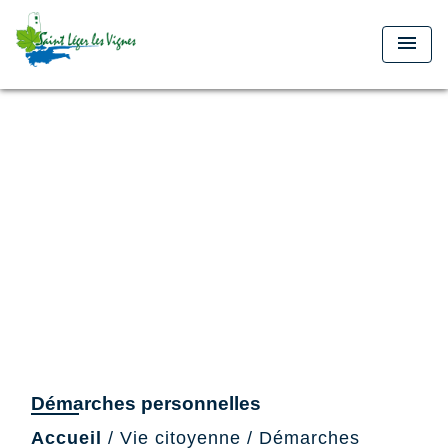
menu
Démarches personnelles
Accueil
/
Vie citoyenne
/
Démarches