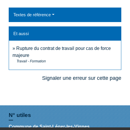
Textes de référence
Et aussi
Rupture du contrat de travail pour cas de force
majeure
Travail - Formation
Signaler une erreur sur cette page
N° utiles
Commune de Saint-Léger-les-Vignes