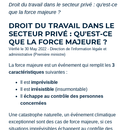
Droit du travail dans le secteur privé : qu'est-ce
que la force majeure ?
DROIT DU TRAVAIL DANS LE
SECTEUR PRIVÉ : QU'EST-CE
QUE LA FORCE MAJEURE ?
Vérifié le 30 May 2022 - Direction de l'information légale et
administrative (Première ministre)
La force majeure est un événement qui remplit les
3
caractéristiques
suivantes :
Il est
imprévisible
Il est
irrésistible
(insurmontable)
Il
échappe au contrôle des personnes
concernées
Une catastrophe naturelle, un événement climatique
exceptionnel sont des cas de force majeure, si ces
situations imprévisibles échappent au contrôle des