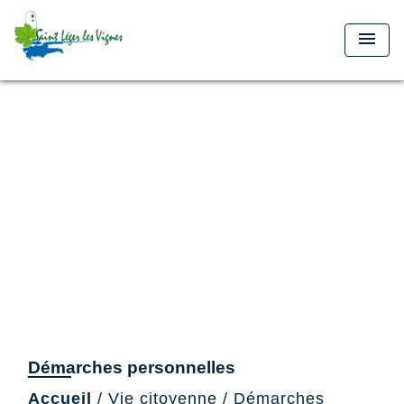
menu
Démarches personnelles
Accueil
/
Vie citoyenne
/
Démarches