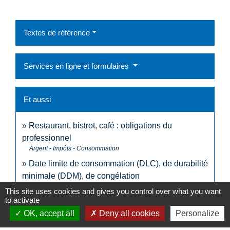
Textes de référence
Services en ligne et formulaires
Et aussi
Restaurant, bistrot, café : obligations du
professionnel
Argent - Impôts - Consommation
Date limite de consommation (DLC), de durabilité
minimale (DDM), de congélation
Argent - Impôts - Consommation
This site uses cookies and gives you control over what you want
to activate
OK, accept all
Deny all cookies
Personalize
Pour en savoir plus