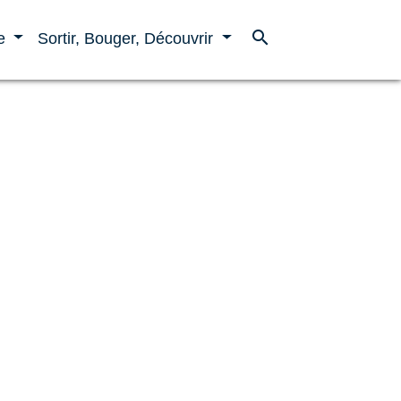
search
ne
Sortir, Bouger, Découvrir