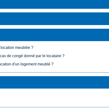
t location meublée ?
cas de congé donné par le locataire ?
 location d'un logement meublé ?