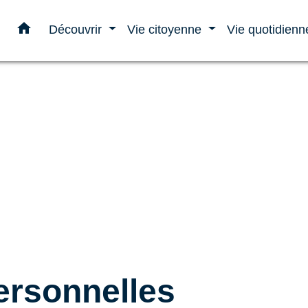
home
Découvrir
Vie citoyenne
Vie quotidien
rsonnelles