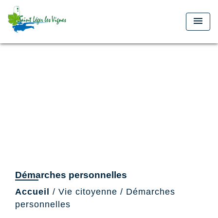
menu
Démarches personnelles
Accueil
/
Vie citoyenne
/
Démarches
personnelles