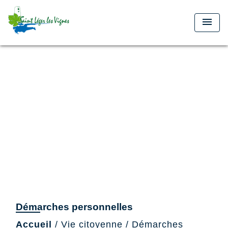
menu
Démarches personnelles
Accueil
/
Vie citoyenne
/
Démarches