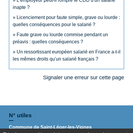
L'employeur peut-il rompre le CDD d'un salarié
inapte ?
Licenciement pour faute simple, grave ou lourde :
quelles conséquences pour le salarié ?
Faute grave ou lourde commise pendant un
préavis : quelles conséquences ?
Un ressortissant européen salarié en France a-t-il
les mêmes droits qu'un salarié français ?
Signaler une erreur sur cette page
N° utiles
Commune de Saint-Léger-les-Vignes