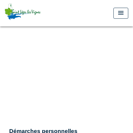
menu
Démarches personnelles