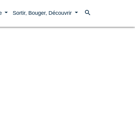
search
ne
Sortir, Bouger, Découvrir