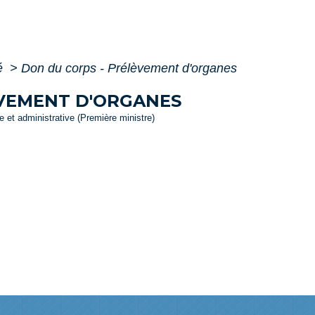
té
>
Don du corps - Prélèvement d'organes
ÈVEMENT D'ORGANES
le et administrative (Première ministre)