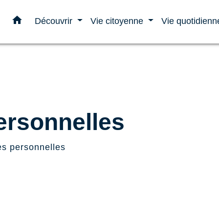
home
Découvrir
Vie citoyenne
Vie quotidien
rsonnelles
s personnelles