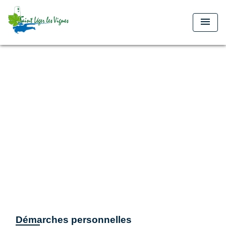
menu
Démarches personnelles