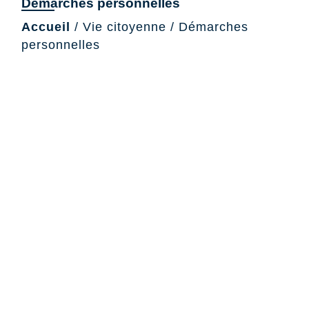
Démarches personnelles
Accueil
/
Vie citoyenne
/
Démarches
personnelles