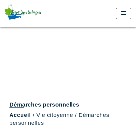
menu
Démarches personnelles
Accueil
/
Vie citoyenne
/
Démarches
personnelles