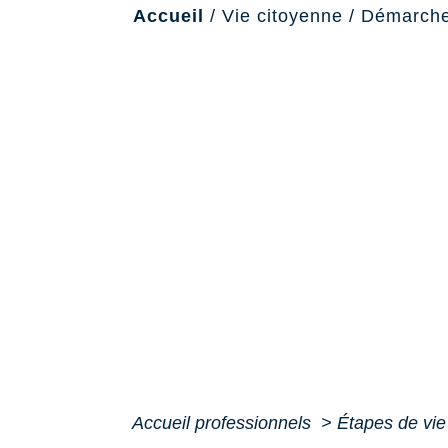
Accueil
/
Vie citoyenne
/
Démarche
Accueil professionnels
>
Étapes de vi