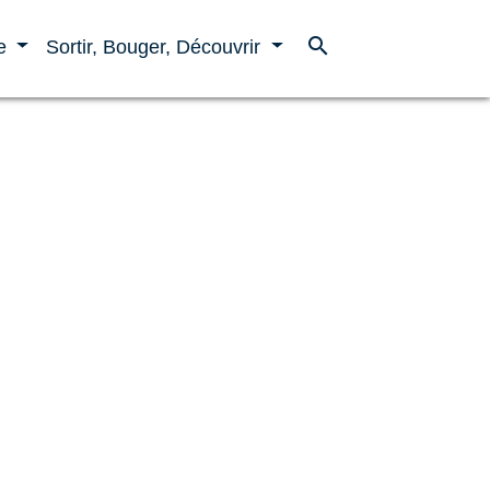
search
ne
Sortir, Bouger, Découvrir