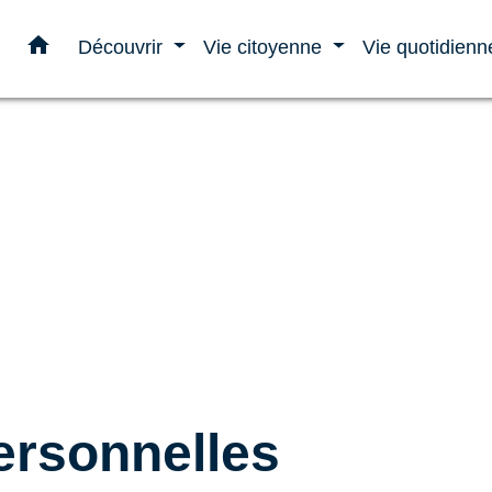
home
Découvrir
Vie citoyenne
Vie quotidien
rsonnelles