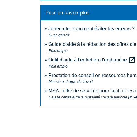
Pour en savoir plus
o
Je recrute : comment éviter les erreurs ?
Oups.gouv.fr
Guide d'aide à la rédaction des offres d'
Pôle emploi
open_in_new
Outil d'aide à l'entretien d'embauche
Pôle emploi
Prestation de conseil en ressources h
Ministère chargé du travail
MSA : offre de services pour faciliter le
Caisse centrale de la mutualité sociale agricole (MSA