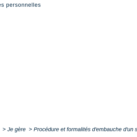
s personnelles
e
>
Je gère
>
Procédure et formalités d'embauche d'un s