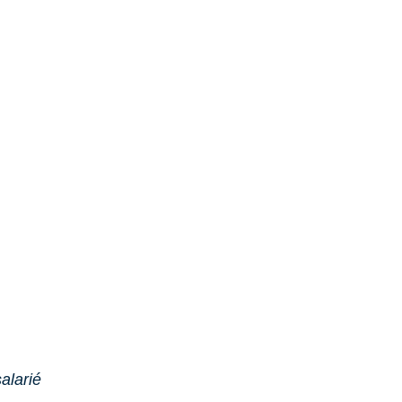
alarié