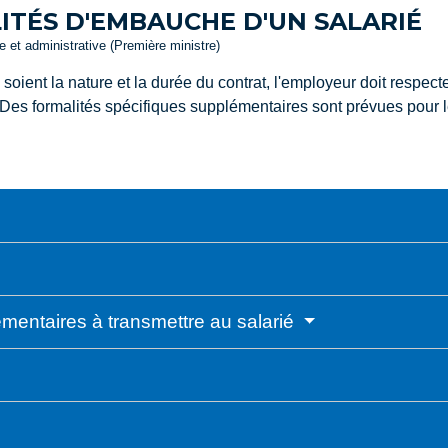
TÉS D'EMBAUCHE D'UN SALARIÉ
le et administrative (Première ministre)
oient la nature et la durée du contrat, l'employeur doit respecter
Des formalités spécifiques supplémentaires sont prévues pour l
entaires à transmettre au salarié