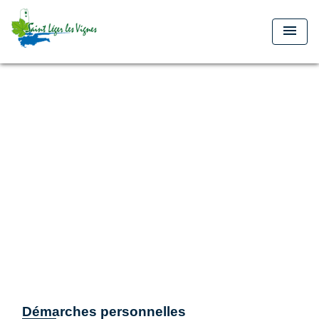
menu
Démarches personnelles