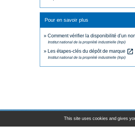
Pour en savoir plus
Comment vérifier la disponibilité d'un n
Institut national de la propriété industrielle (Inpi)
open_in_new
Les étapes-clés du dépôt de marque
Institut national de la propriété industrielle (Inpi)
This site uses cookies and gives you
N° utiles