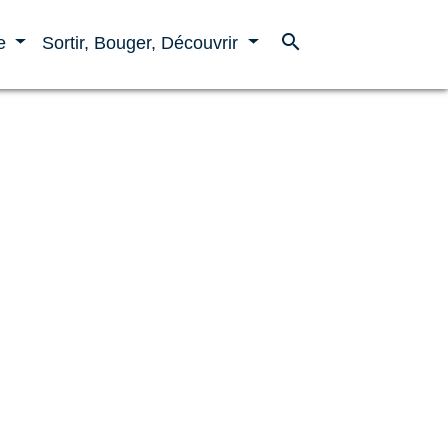
search
ne
Sortir, Bouger, Découvrir