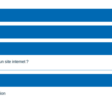
 site internet ?
tion