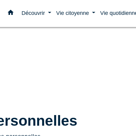
home
Découvrir
Vie citoyenne
Vie quotidien
rsonnelles