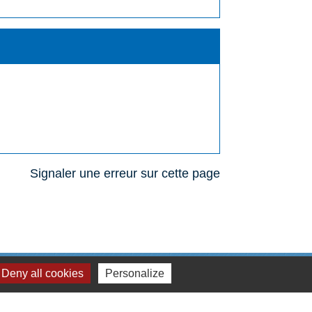
Signaler une erreur sur cette page
Deny all cookies
Personalize
Liens