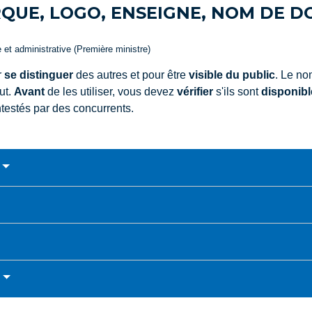
UE, LOGO, ENSEIGNE, NOM DE DO
e et administrative (Première ministre)
r
se distinguer
des autres et pour être
visible du public
. Le no
ut.
Avant
de les utiliser, vous devez
vérifier
s'ils sont
disponibl
ntestés par des concurrents.