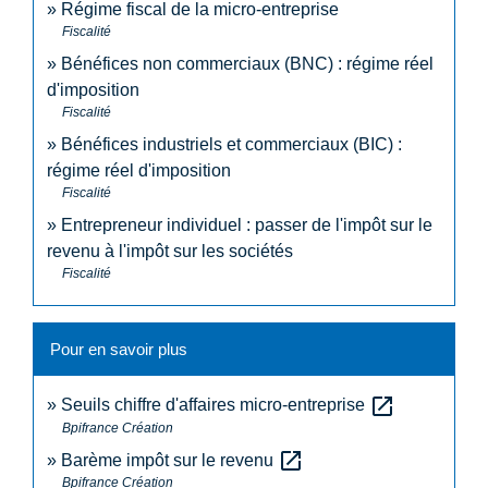
Régime fiscal de la micro-entreprise
Fiscalité
Bénéfices non commerciaux (BNC) : régime réel
d'imposition
Fiscalité
Bénéfices industriels et commerciaux (BIC) :
régime réel d'imposition
Fiscalité
Entrepreneur individuel : passer de l'impôt sur le
revenu à l'impôt sur les sociétés
Fiscalité
Pour en savoir plus
open_in_new
Seuils chiffre d'affaires micro-entreprise
Bpifrance Création
open_in_new
Barème impôt sur le revenu
Bpifrance Création