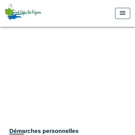
menu
Démarches personnelles