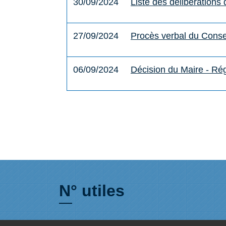
30/09/2024
Liste des délibérations
27/09/2024
Procès verbal du Conse
06/09/2024
Décision du Maire - Ré
N° utiles
Commune de Saint-Léger-les-Vignes