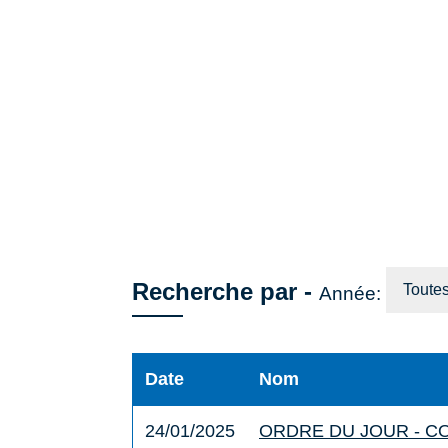
Recherche par -
Toute
Année:
Date
Nom
24/01/2025
ORDRE DU JOUR - CO