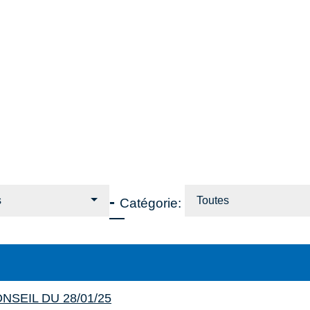
-
s
Toutes
Catégorie:
NSEIL DU 28/01/25