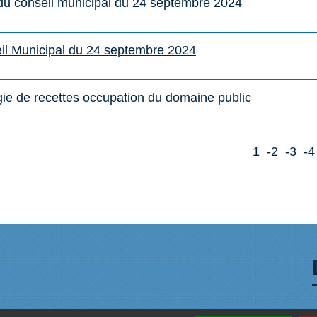
 du conseil municipal du 24 septembre 2024
il Municipal du 24 septembre 2024
gie de recettes occupation du domaine public
1
-2
-3
-4