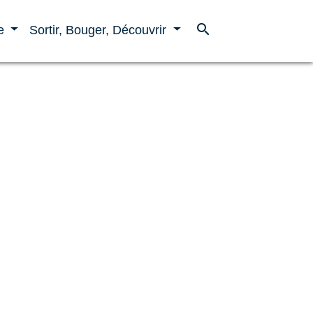
search
ne
Sortir, Bouger, Découvrir