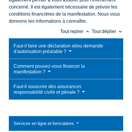
concerné. Il est également nécessaire de prévoir les
conditions financières de la manifestation. Nous vous
donnons les informations à connaître.
keyboard_arrow_up
keyboard_arrow_down
Tout replier
Tout déplier
Faut-il faire une déclaration et/ou demande
d'autorisation préalable ?
Comment pouvez-vous financer la
manifestation ?
Faut-il souscrire des assurances
responsabilité civile et pénale ?
Services en ligne et formulaires