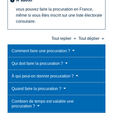
À savoir
info
vous pouvez faire la procuration en France,
même si vous êtes inscrit sur une liste électorale
consulaire.
keyboard_arrow_up
keyboard_arrow_down
Tout replier
Tout déplier
Comment faire une procuration ?
Qui doit faire la procuration ?
À qui peut-on donner procuration ?
Quand faire la procuration ?
Combien de temps est valable une
procuration ?