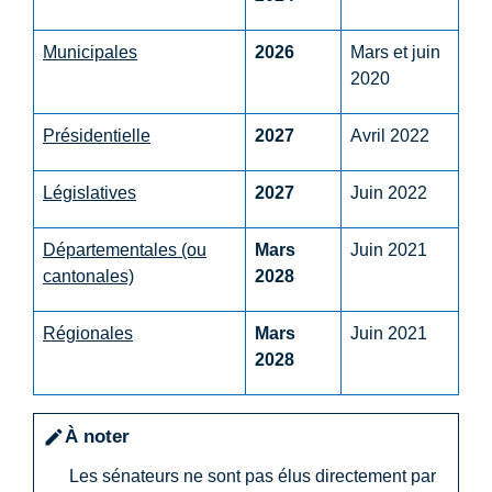
Municipales
2026
Mars et juin
2020
Présidentielle
2027
Avril 2022
Législatives
2027
Juin 2022
Départementales (ou
Mars
Juin 2021
cantonales)
2028
Régionales
Mars
Juin 2021
2028
À noter
edit
Les sénateurs ne sont pas élus directement par