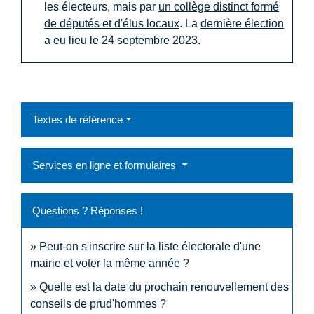
les électeurs, mais par
un collège distinct formé
de députés et d'élus locaux
. La
dernière élection
a eu lieu le 24 septembre 2023.
Textes de référence
Services en ligne et formulaires
Questions ? Réponses !
Peut-on s'inscrire sur la liste électorale d'une
mairie et voter la même année ?
Quelle est la date du prochain renouvellement des
conseils de prud'hommes ?