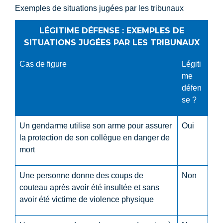
Exemples de situations jugées par les tribunaux
LÉGITIME DÉFENSE : EXEMPLES DE
SITUATIONS JUGÉES PAR LES TRIBUNAUX
Cas de figure
Légiti
me
défen
se ?
Un gendarme utilise son arme pour assurer
Oui
la protection de son collègue en danger de
mort
Une personne donne des coups de
Non
couteau après avoir été insultée et sans
avoir été victime de violence physique