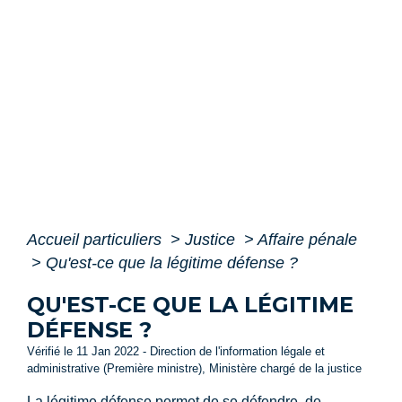
Accueil particuliers
>
Justice
>
Affaire pénale
>
Qu'est-ce que la légitime défense ?
QU'EST-CE QUE LA LÉGITIME
DÉFENSE ?
Vérifié le 11 Jan 2022 - Direction de l'information légale et
administrative (Première ministre), Ministère chargé de la justice
La légitime défense permet de se défendre, de