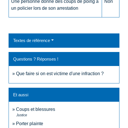
Une personne donne des coups de poing à
Non
un policier lors de son arrestation
Textes de référence
Questions ? Réponses !
Que faire si on est victime d'une infraction ?
Et aussi
Coups et blessures
Justice
Porter plainte