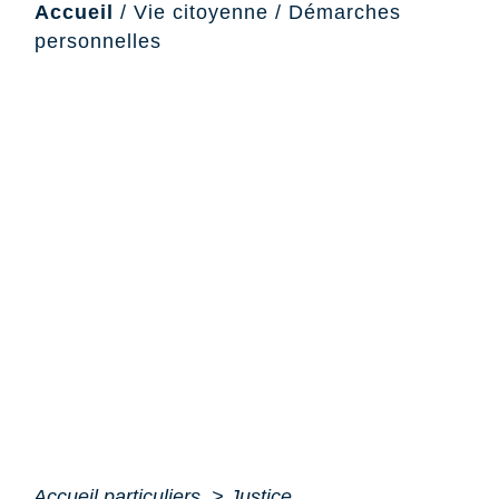
Accueil
/
Vie citoyenne
/
Démarches
personnelles
Accueil particuliers
>
Justice