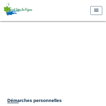
menu
Démarches personnelles