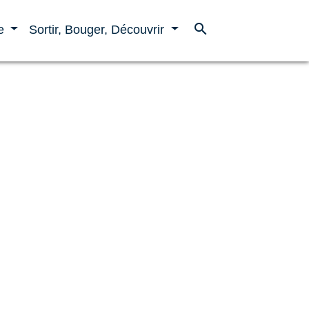
search
ne
Sortir, Bouger, Découvrir