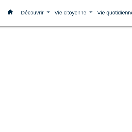
home
Découvrir
Vie citoyenne
Vie quotidien