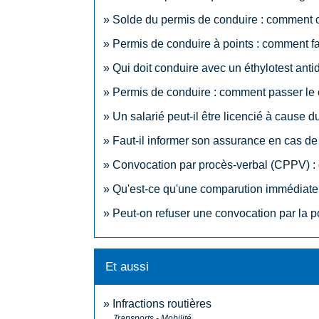
Solde du permis de conduire : comment 
Permis de conduire à points : comment fa
Qui doit conduire avec un éthylotest an
Permis de conduire : comment passer l
Un salarié peut-il être licencié à cause d
Faut-il informer son assurance en cas de 
Convocation par procès-verbal (CPPV) : q
Qu'est-ce qu'une comparution immédiate
Peut-on refuser une convocation par la p
Et aussi
Infractions routières
Transports - Mobilité