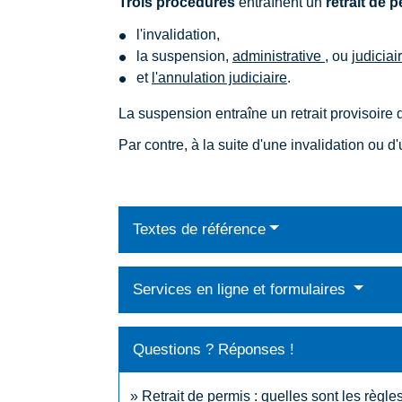
Trois procédures
entraînent un
retrait de 
l'invalidation,
la suspension,
administrative
, ou
judiciai
et
l'annulation judiciaire
.
La suspension entraîne un retrait provisoire 
Par contre, à la suite d'une invalidation ou d
Textes de référence
Services en ligne et formulaires
Questions ? Réponses !
Retrait de permis : quelles sont les règle