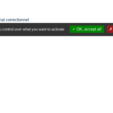
nal correctionnel
 control over what you want to activate
OK, accept all