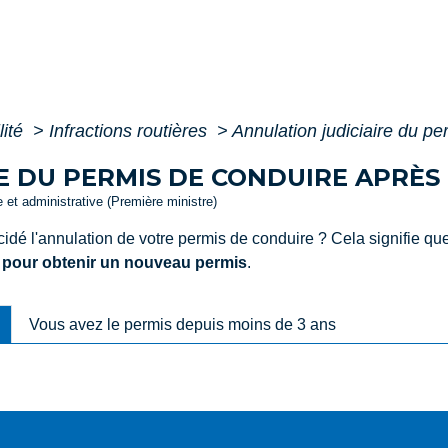
lité
>
Infractions routières
>
Annulation judiciaire du pe
E DU PERMIS DE CONDUIRE APRÈS
le et administrative (Première ministre)
cidé l'annulation de votre permis de conduire ? Cela signifie q
 pour obtenir un nouveau permis
.
Vous avez le permis depuis moins de 3 ans