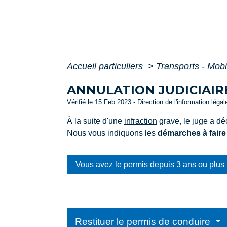
Accueil particuliers
>
Transports - Mobi
ANNULATION JUDICIAIR
Vérifié le 15 Feb 2023 - Direction de l'information léga
À la suite d'une
infraction
grave, le juge a dé
Nous vous indiquons les
démarches à faire
Vous avez le permis depuis 3 ans ou plus
Restituer le permis de conduire