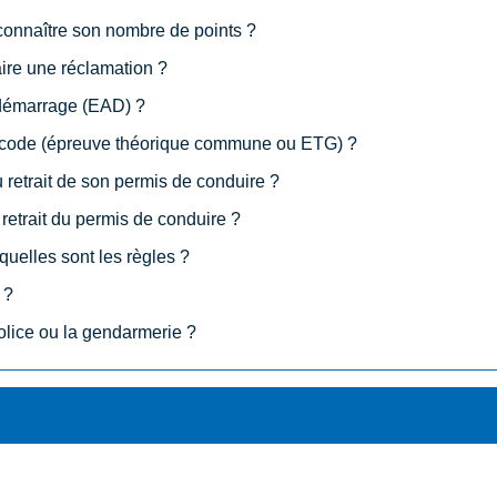
connaître son nombre de points ?
ire une réclamation ?
tidémarrage (EAD) ?
e code (épreuve théorique commune ou ETG) ?
u retrait de son permis de conduire ?
retrait du permis de conduire ?
uelles sont les règles ?
 ?
olice ou la gendarmerie ?