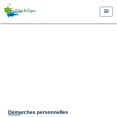
menu
Démarches personnelles