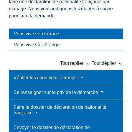
faire une déclaration de nationalité française par
mariage. Nous vous indiquons les étapes à suivre
pour faire la demande.
Vous vivez en France
Vous vivez à l'étranger
keyboard_arrow_up
keyboard_arrow_down
Tout replier
Tout déplier
Vérifier les conditions à remplir
Se renseigner sur le prix de la démarche
Faire le dossier de déclaration de nationalité
française
Envoyer le dossier de déclaration de