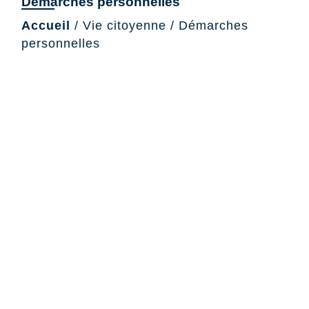
Démarches personnelles
Accueil
/
Vie citoyenne
/
Démarches
personnelles