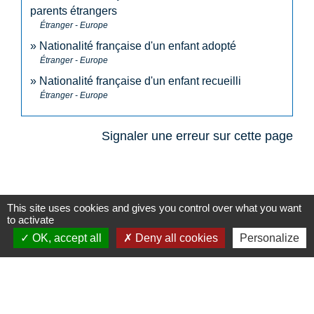
parents étrangers
Étranger - Europe
Nationalité française d'un enfant adopté
Étranger - Europe
Nationalité française d'un enfant recueilli
Étranger - Europe
Signaler une erreur sur cette page
This site uses cookies and gives you control over what you want
to activate
N° utiles
OK, accept all
Deny all cookies
Personalize
Commune de Saint-Léger-les-Vignes
16 rue de Nantes
44710 Saint-Léger-les-Vignes - FRANCE
+33 2 40 31 50 32