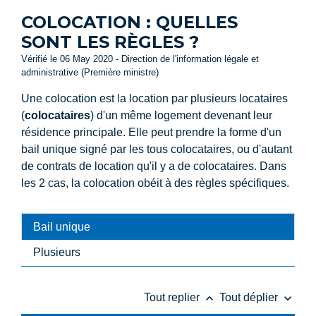
COLOCATION : QUELLES
SONT LES RÈGLES ?
Vérifié le 06 May 2020 - Direction de l'information légale et
administrative (Première ministre)
Une colocation est la location par plusieurs locataires
(
colocataires
) d'un même logement devenant leur
résidence principale. Elle peut prendre la forme d'un
bail unique signé par les tous colocataires, ou d'autant
de contrats de location qu'il y a de colocataires. Dans
les 2 cas, la colocation obéit à des règles spécifiques.
Bail unique
Plusieurs
keyboard_arrow_up
keyboard_arrow_down
Tout replier
Tout déplier