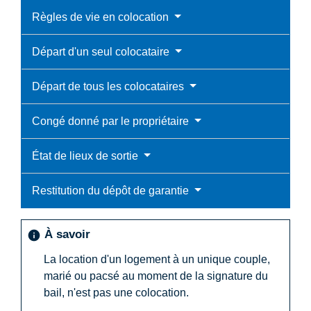
Règles de vie en colocation
Départ d'un seul colocataire
Départ de tous les colocataires
Congé donné par le propriétaire
État de lieux de sortie
Restitution du dépôt de garantie
À savoir
info
La location d'un logement à un unique couple,
marié ou pacsé au moment de la signature du
bail, n'est pas une colocation.