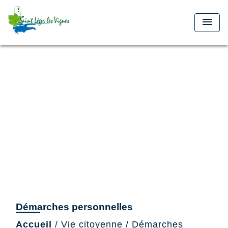
menu
Démarches personnelles
Accueil
/
Vie citoyenne
/
Démarches