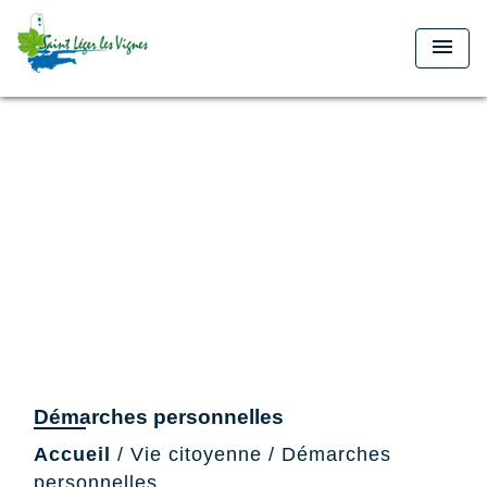
menu
Démarches personnelles
Accueil
/
Vie citoyenne
/
Démarches
personnelles