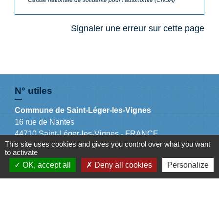
Signaler une erreur sur cette page
N° utiles
Commune de Saint-Léger-les-Vignes
16 rue de Nantes
44710 Saint-Léger-les-Vignes - FRANCE
This site uses cookies and gives you control over what you want
+33 2 40 31 50 32
to activate
OK, accept all
Deny all cookies
Personalize
Liens