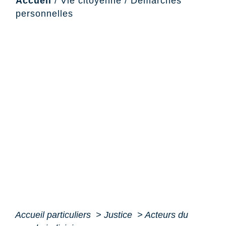
Accueil
/
Vie citoyenne
/
Démarches
personnelles
Accueil particuliers
>
Justice
>
Acteurs du