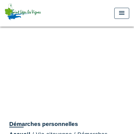
menu
Démarches personnelles