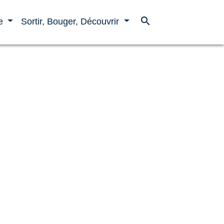
search
ne
Sortir, Bouger, Découvrir