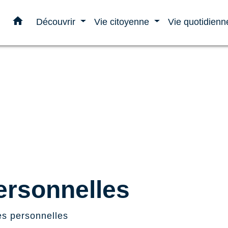
home
Découvrir
Vie citoyenne
Vie quotidien
rsonnelles
s personnelles