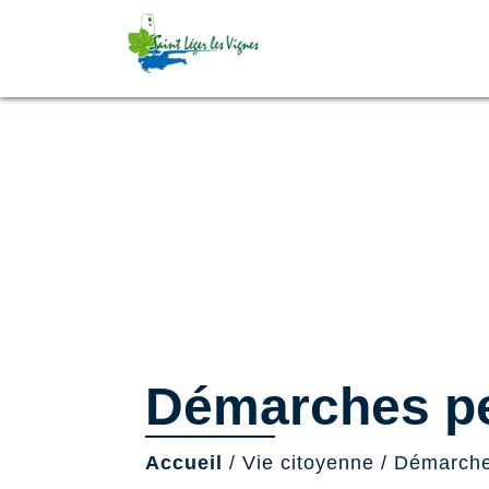
Démarches pe
Accueil
/
Vie citoyenne
/
Démarche