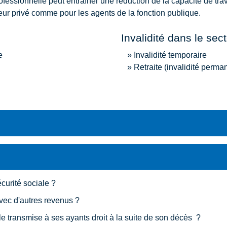
fessionnelle peut entraîner une réduction de la capacité de trav
teur privé comme pour les agents de la fonction publique.
Invalidité dans le sec
e
Invalidité temporaire
Retraite (invalidité perma
écurité sociale ?
avec d'autres revenus ?
lle transmise à ses ayants droit à la suite de son décès ?