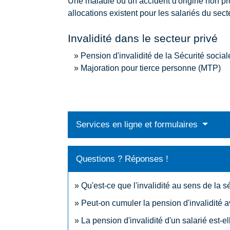
Une maladie ou un accident d'origine non pro
allocations existent pour les salariés du sec
Invalidité dans le secteur privé
Pension d'invalidité de la Sécurité social
Majoration pour tierce personne (MTP)
Services en ligne et formulaires
Questions ? Réponses !
Qu'est-ce que l'invalidité au sens de la s
Peut-on cumuler la pension d'invalidité 
La pension d'invalidité d'un salarié est-e