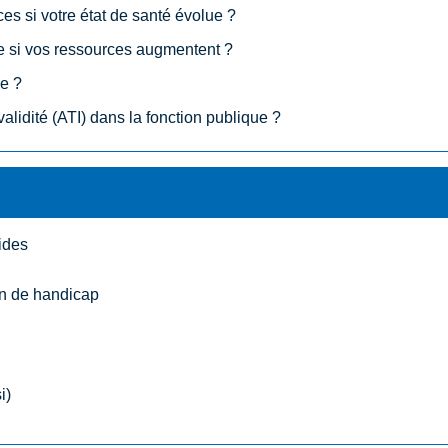
es si votre état de santé évolue ?
ce si vos ressources augmentent ?
le ?
validité (ATI) dans la fonction publique ?
ides
n de handicap
i)