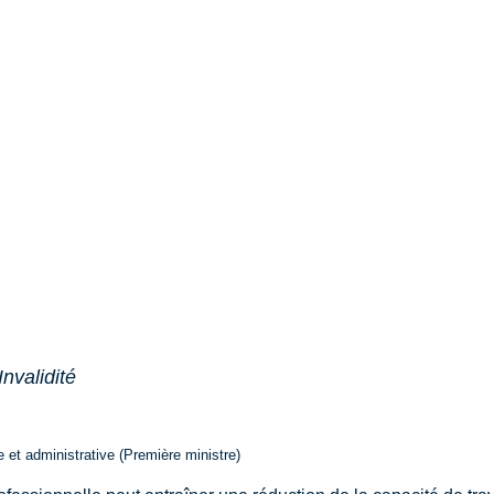
Invalidité
le et administrative (Première ministre)