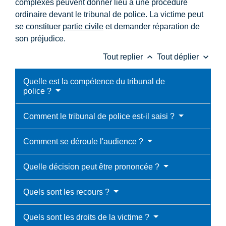
complexes peuvent donner lieu à une procédure
ordinaire devant le tribunal de police. La victime peut
se constituer
partie civile
et demander réparation de
son préjudice.
keyboard_arrow_up
keyboard_arrow_down
Tout replier
Tout déplier
Quelle est la compétence du tribunal de
police ?
Comment le tribunal de police est-il saisi ?
Comment se déroule l'audience ?
Quelle décision peut être prononcée ?
Quels sont les recours ?
Quels sont les droits de la victime ?